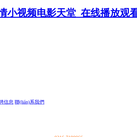
情小视频电影天堂_在线播放观
聘信息
聯(lián)系我們