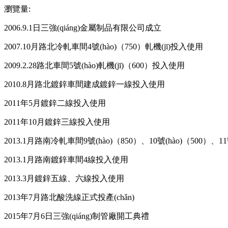
瀏覽量
:
2006.9.1日三強(qiáng)金屬制品有限公司成立
2007.10月路北冷軋車間4號(hào)（750
）軋機(jī)投入使用
2009.2.28路北車間5號(hào)軋機(jī)（600
）投入使用
2010.8月路北鍍鋅車間建成鍍鋅一線投入使用
2011年5月鍍鋅二線投入使用
2011年10月鍍鋅三線投入使用
2013.1月路南冷軋車間9號(hào)（850
）、
10
號(hào)（500）、11
2013.1月路南鍍鋅車間4線投入使用
2013.3月鍍鋅五線、六線投入使用
2013年7月路北酸洗線正式投產(chǎn)
2015年7月6
日三強(qiáng)制管廠開工典禮